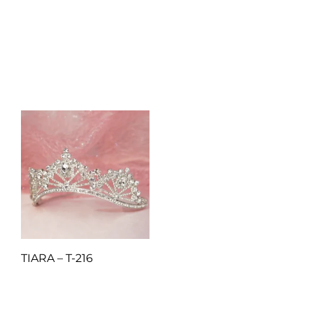
Q
1.00
Q
1.00
Añadir al carrito
Añadir al carrito
TIARA – T-216
Q
1.00