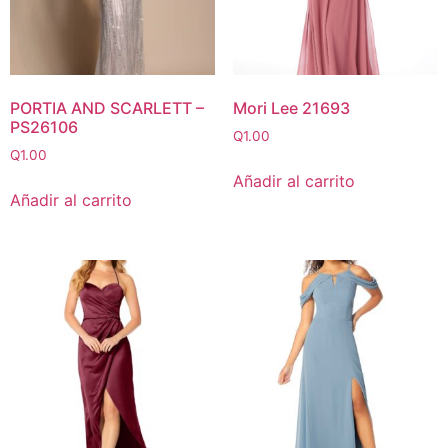
PORTIA AND SCARLETT –
Mori Lee 21693
PS26106
Q
1.00
Q
1.00
Añadir al carrito
Añadir al carrito