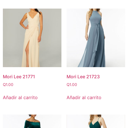
Mori Lee 21771
Mori Lee 21723
Q
1.00
Q
1.00
Añadir al carrito
Añadir al carrito