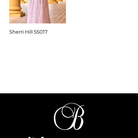
Sherri Hill 55017
Q
1.00
Añadir al carrito