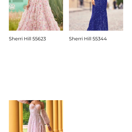
Sherri Hill 55623
Sherri Hill 55344
Q
1.00
Q
1.00
Añadir al carrito
Añadir al carrito