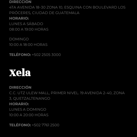
DIRECCIÓN
4TA AVENIDA 18-30 ZONA 10, ESQUINA CON BOULEVARD LOS
PRÓCERES, CIUDAD DE GUATEMALA
HORARIO:
LUNES A SÁBADO
08:00 A 19:00 HORAS
DOMINGO
10:00 A 18:00 HORAS
TELÉFONO:
+502 2505 3000
Xela
DIRECCIÓN
C.C. UTZ ULEW MALL, PRIMER NIVEL. 19 AVENIDA 2-40, ZONA
3, QUETZALTENANGO
HORARIO:
LUNES A DOMINGO
10:00 A 20:00 HORAS
TELÉFONO:
+502 7761 2500