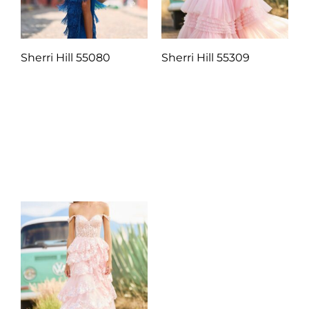
Sherri Hill 55080
Sherri Hill 55309
Q
1.00
Q
1.00
Añadir al carrito
Añadir al carrito