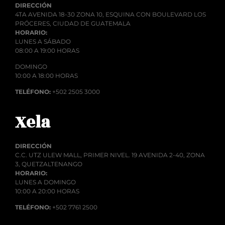
DIRECCIÓN
4TA AVENIDA 18-30 ZONA 10, ESQUINA CON BOULEVARD LOS
PRÓCERES, CIUDAD DE GUATEMALA
HORARIO:
LUNES A SÁBADO
08:00 A 19:00 HORAS
DOMINGO
10:00 A 18:00 HORAS
TELÉFONO:
+502 2505 3000
Xela
DIRECCIÓN
C.C. UTZ ULEW MALL, PRIMER NIVEL. 19 AVENIDA 2-40, ZONA
3, QUETZALTENANGO
HORARIO:
LUNES A DOMINGO
10:00 A 20:00 HORAS
TELÉFONO:
+502 7761 2500