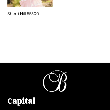
Sherri Hill 55500
Q
1.00
Añadir al carrito
Capital