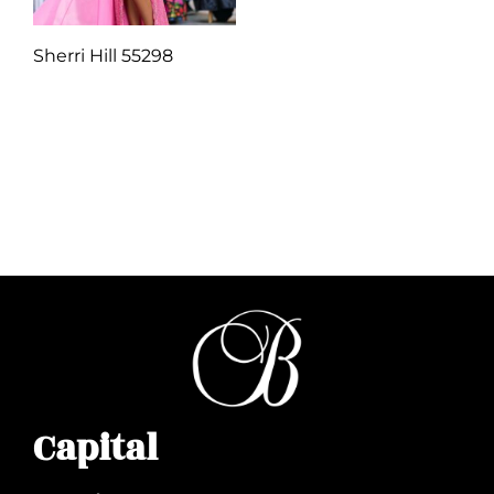
Sherri Hill 55298
Q
1.00
Añadir al carrito
Capital