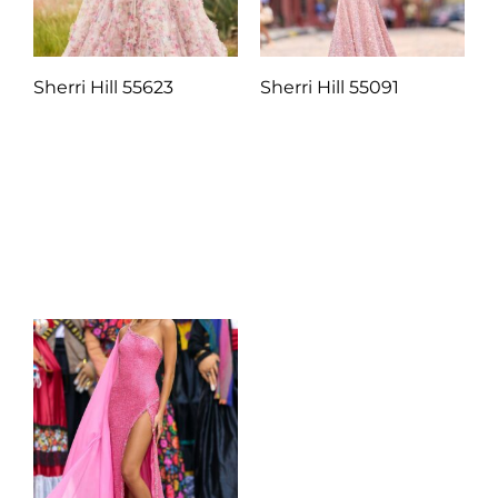
Sherri Hill 55623
Sherri Hill 55091
Q
1.00
Q
1.00
Añadir al carrito
Añadir al carrito