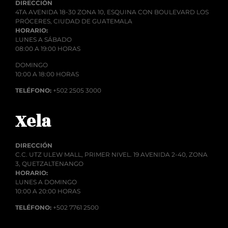
DIRECCIÓN
4TA AVENIDA 18-30 ZONA 10, ESQUINA CON BOULEVARD LOS
PRÓCERES, CIUDAD DE GUATEMALA
HORARIO:
LUNES A SÁBADO
08:00 A 19:00 HORAS
DOMINGO
10:00 A 18:00 HORAS
TELÉFONO:
+502 2505 3000
Xela
DIRECCIÓN
C.C. UTZ ULEW MALL, PRIMER NIVEL. 19 AVENIDA 2-40, ZONA
3, QUETZALTENANGO
HORARIO:
LUNES A DOMINGO
10:00 A 20:00 HORAS
TELÉFONO:
+502 7761 2500