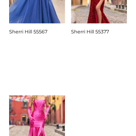
Sherri Hill 55567
Sherri Hill 55377
Q
1.00
Q
1.00
Añadir al carrito
Añadir al carrito