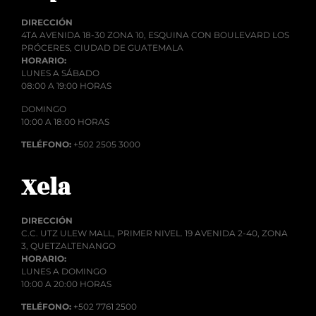
DIRECCIÓN
4TA AVENIDA 18-30 ZONA 10, ESQUINA CON BOULEVARD LOS
PRÓCERES, CIUDAD DE GUATEMALA
HORARIO:
LUNES A SÁBADO
08:00 A 19:00 HORAS
DOMINGO
10:00 A 18:00 HORAS
TELÉFONO:
+502 2505 3000
Xela
DIRECCIÓN
C.C. UTZ ULEW MALL, PRIMER NIVEL. 19 AVENIDA 2-40, ZONA
3, QUETZALTENANGO
HORARIO:
LUNES A DOMINGO
10:00 A 20:00 HORAS
TELÉFONO:
+502 7761 2500