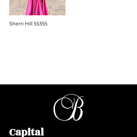
Sherri Hill 55355
Q
1.00
Añadir al carrito
Capital