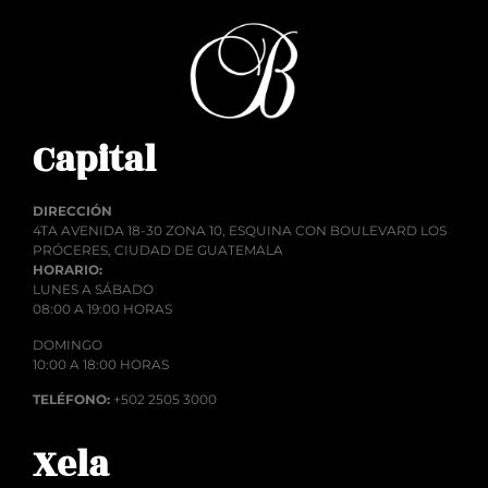
Capital
DIRECCIÓN
4TA AVENIDA 18-30 ZONA 10, ESQUINA CON BOULEVARD LOS
PRÓCERES, CIUDAD DE GUATEMALA
HORARIO:
LUNES A SÁBADO
08:00 A 19:00 HORAS
DOMINGO
10:00 A 18:00 HORAS
TELÉFONO:
+502 2505 3000
Xela