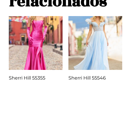
relacionados
Sherri Hill 55355
Sherri Hill 55546
Q
1.00
Q
1.00
Añadir al carrito
Añadir al carrito