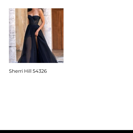
Sherri Hill 54326
Q
1.00
Añadir al carrito