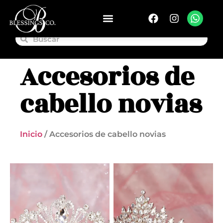
Accesorios de
cabello novias
Inicio
/ Accesorios de cabello novias