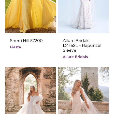
Sherri Hill 57200
Allure Bridals
D416SL – Rapunzel
Fiesta
Sleeve
Allure Bridals