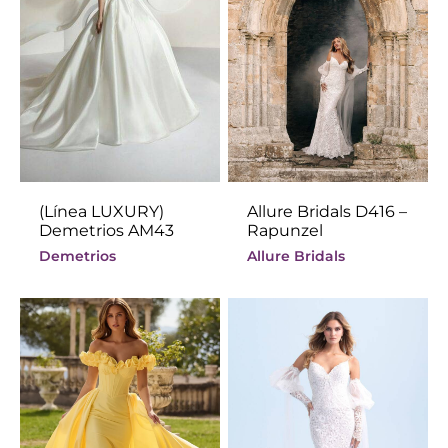
(Línea LUXURY)
Allure Bridals D416 –
Demetrios AM43
Rapunzel
Demetrios
Allure Bridals