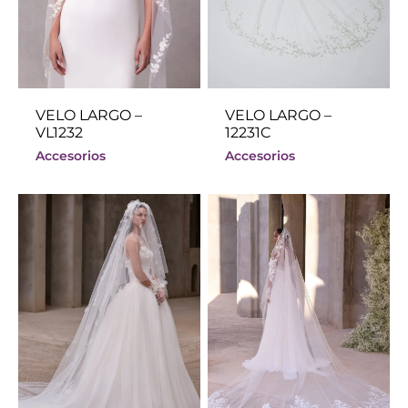
VELO LARGO –
VELO LARGO –
VL1232
12231C
Accesorios
Accesorios