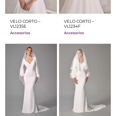
VELO CORTO –
VELO CORTO –
VL1235E
VL1234F
Accesorios
Accesorios