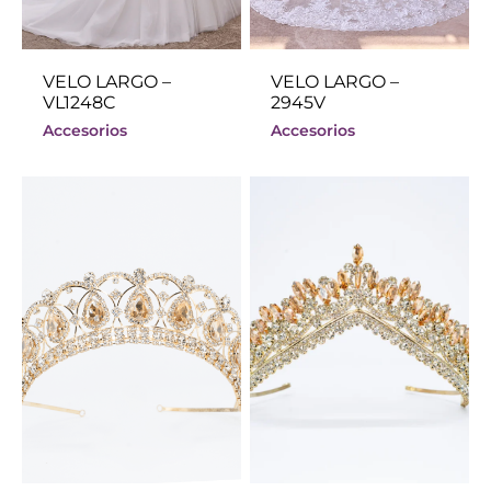
VELO LARGO –
VELO LARGO –
VL1248C
2945V
Accesorios
Accesorios