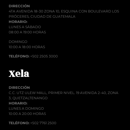
DIRECCIÓN
4TA AVENIDA 18-30 ZONA 10, ESQUINA CON BOULEVARD LOS
PRÓCERES, CIUDAD DE GUATEMALA
HORARIO:
LUNES A SÁBADO
08:00 A 19:00 HORAS
DOMINGO
10:00 A 18:00 HORAS
TELÉFONO:
+502 2505 3000
Xela
DIRECCIÓN
C.C. UTZ ULEW MALL, PRIMER NIVEL. 19 AVENIDA 2-40, ZONA
3, QUETZALTENANGO
HORARIO:
LUNES A DOMINGO
10:00 A 20:00 HORAS
TELÉFONO:
+502 7761 2500