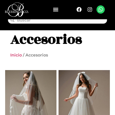
Accesorios
Inicio
/ Accesorios