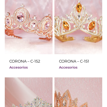
CORONA – C-152
CORONA – C-151
Accesorios
Accesorios