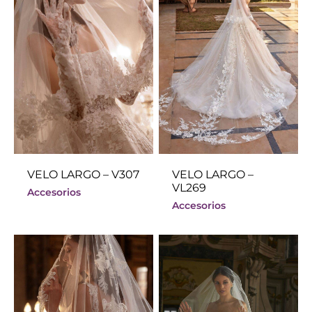
VELO LARGO – V307
VELO LARGO –
VL269
Accesorios
Accesorios