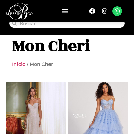
Mon Cheri
Inicio
/ Mon Cheri